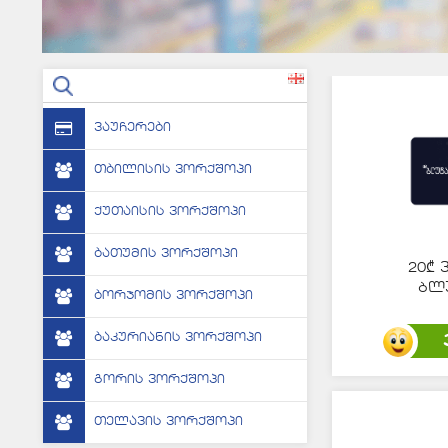
s
ვაუჩერები
თბილისის ვორქშოპი
ქუთაისის ვორქშოპი
ბათუმის ვორქშოპი
20₾ 
ბლ
ბორჯომის ვორქშოპი
ბაკურიანის ვორქშოპი
გორის ვორქშოპი
თელავის ვორქშოპი