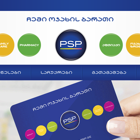
ჩემი ოჯახის ბარათი
ᲬᲔᲡᲔᲑᲘ
ᲡᲐᲩᲣᲥᲠᲔᲑᲘ
ᲒᲐᲗᲐᲛᲐᲨᲔᲑᲐ