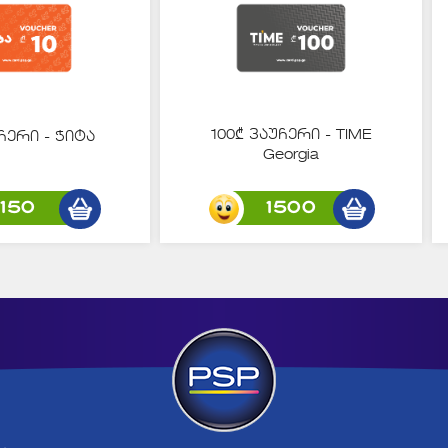
100₾ ვაუჩერი - TIME
ჩერი - ჭიტა
Georgia
150
1500