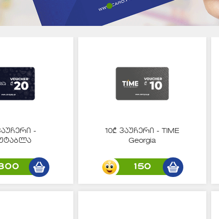
ვაუჩერი -
10₾ ვაუჩერი - TIME
უტაბლა
Georgia
300
150