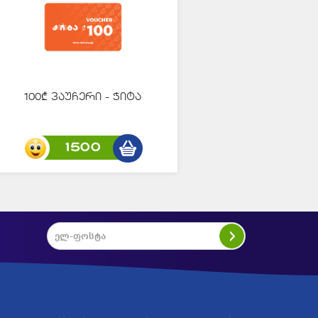
100₾ ვაუჩერი - ჭიტა
1500