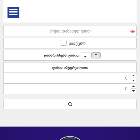
a
t
i
o
n
სააქციო
დახარისხება ფასით:
ფასის ინტერვალით: