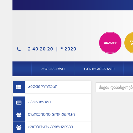
2 40 20 20 |
*
2020
ᲛᲗᲐᲕᲐᲠᲘ
ᲡᲘᲐᲮᲚᲔᲔᲑᲘ
კატეგორიები
ვაუჩერები
თბილისის ვორქშოპი
ქუთაისის ვორქშოპი