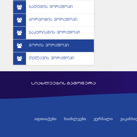
ბათუმის ვორქშოპი
ბორჯომის ვორქშოპი
ბაკურიანის ვორქშოპი
გორის ვორქშოპი
თელავის ვორქშოპი
სიახლეების გამოწერა
აფთიაქები
სიახლეები
ჟურნალი
ვაკანსი