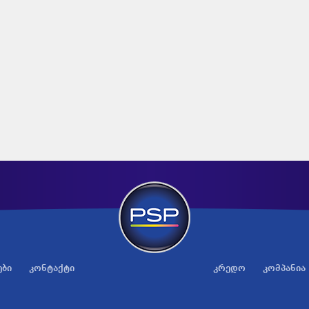
ები
კონტაქტი
კრედო
კომპანია