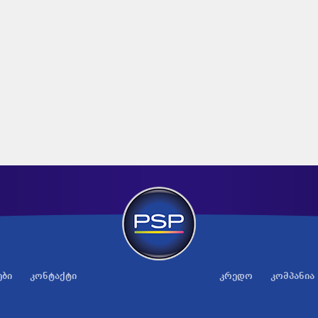
ები
კონტაქტი
კრედო
კომპანია