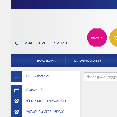
2 40 20 20 |
*
2020
ᲛᲗᲐᲕᲐᲠᲘ
ᲡᲘᲐᲮᲚᲔᲔᲑᲘ
კატეგორიები
ვაუჩერები
თბილისის ვორქშოპი
ქუთაისის ვორქშოპი